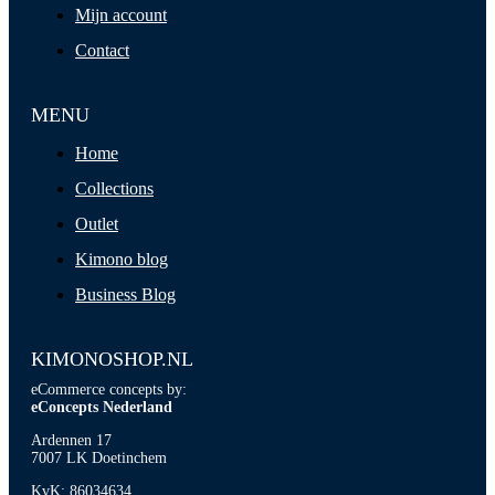
Mijn account
Contact
MENU
Home
Collections
Outlet
Kimono blog
Business Blog
KIMONOSHOP.NL
eCommerce concepts by:
eConcepts Nederland
Ardennen 17
7007 LK Doetinchem
KvK: 86034634