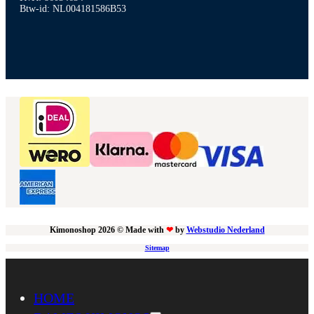
Btw-id: NL004181586B53
Kimonoshop 2026 © Made with
❤
by
Webstudio Nederland
Sitemap
HOME