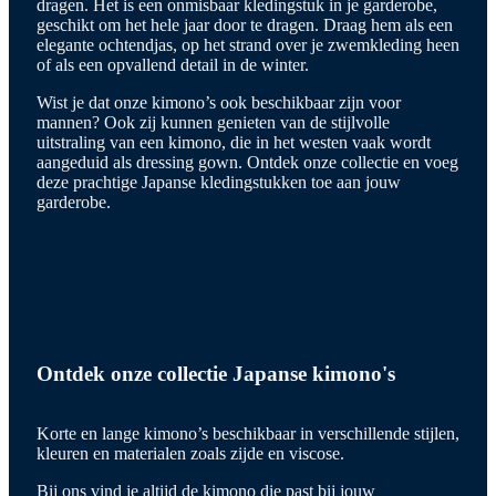
dragen. Het is een onmisbaar kledingstuk in je garderobe,
geschikt om het hele jaar door te dragen. Draag hem als een
elegante ochtendjas, op het strand over je zwemkleding heen
of als een opvallend detail in de winter.
Wist je dat onze kimono’s ook beschikbaar zijn voor
mannen? Ook zij kunnen genieten van de stijlvolle
uitstraling van een kimono, die in het westen vaak wordt
aangeduid als dressing gown. Ontdek onze collectie en voeg
deze prachtige Japanse kledingstukken toe aan jouw
garderobe.
Ontdek onze collectie Japanse kimono's
Korte en lange kimono’s beschikbaar in verschillende stijlen,
kleuren en materialen zoals zijde en viscose.
Bij ons vind je altijd de kimono die past bij jouw