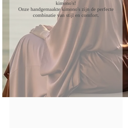
kimono's!
Onze handgemaakte kimono's zijn de perfecte
combinatie van stijl en comfort.