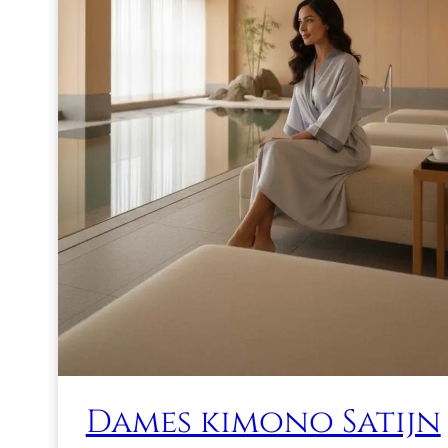
Dames kimono Satijn