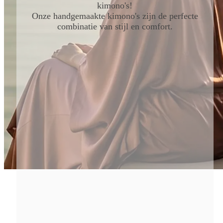
kimono's!
Onze handgemaakte kimono's zijn de perfecte
combinatie van stijl en comfort.