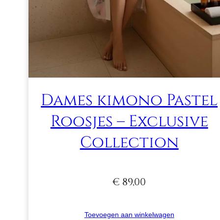
Dames kimono Pastel
Roosjes – Exclusive
Collection
€
89,00
Toevoegen aan winkelwagen