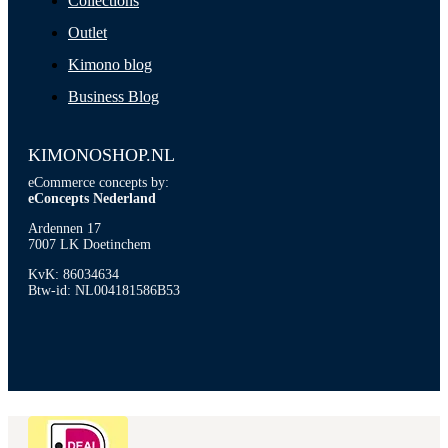
Collections
Outlet
Kimono blog
Business Blog
KIMONOSHOP.NL
eCommerce concepts by:
eConcepts Nederland
Ardennen 17
7007 LK Doetinchem
KvK: 86034634
Btw-id: NL004181586B53