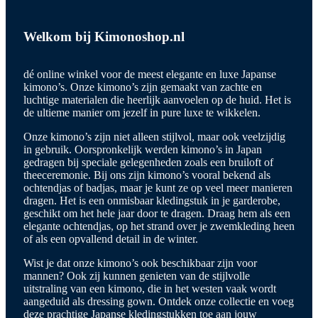
Welkom bij Kimonoshop.nl
dé online winkel voor de meest elegante en luxe Japanse
kimono’s. Onze kimono’s zijn gemaakt van zachte en
luchtige materialen die heerlijk aanvoelen op de huid. Het is
de ultieme manier om jezelf in pure luxe te wikkelen.
Onze kimono’s zijn niet alleen stijlvol, maar ook veelzijdig
in gebruik. Oorspronkelijk werden kimono’s in Japan
gedragen bij speciale gelegenheden zoals een bruiloft of
theeceremonie. Bij ons zijn kimono’s vooral bekend als
ochtendjas of badjas, maar je kunt ze op veel meer manieren
dragen. Het is een onmisbaar kledingstuk in je garderobe,
geschikt om het hele jaar door te dragen. Draag hem als een
elegante ochtendjas, op het strand over je zwemkleding heen
of als een opvallend detail in de winter.
Wist je dat onze kimono’s ook beschikbaar zijn voor
mannen? Ook zij kunnen genieten van de stijlvolle
uitstraling van een kimono, die in het westen vaak wordt
aangeduid als dressing gown. Ontdek onze collectie en voeg
deze prachtige Japanse kledingstukken toe aan jouw