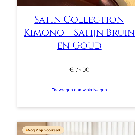
Satin Collection
Kimono – Satijn Brui
en Goud
€
79,00
Toevoegen aan winkelwagen
Nog 2 op voorraad