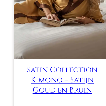
Satin Collection
Kimono – Satijn
Goud en Bruin