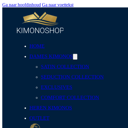
Ga naar hoofdinhoud
Ga naar voettekst
HOME
DAMES KIMONOS
SATIN COLLECTION
SEDUCTION COLLECTION
EXCLUSIVES
COMFORT COLLECTION
HEREN KIMONOS
OUTLET