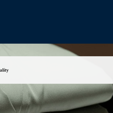
ality