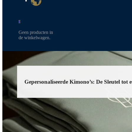
0
Geen producten in
de winkelwagen.
Gepersonaliseerde Kimono’s: De Sleutel tot 