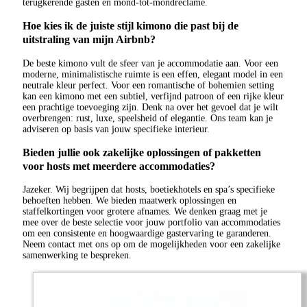
terugkerende gasten en mond-tot-mondreclame.
Hoe kies ik de juiste stijl kimono die past bij de
uitstraling van mijn Airbnb?
De beste kimono vult de sfeer van je accommodatie aan. Voor een
moderne, minimalistische ruimte is een effen, elegant model in een
neutrale kleur perfect. Voor een romantische of bohemien setting
kan een kimono met een subtiel, verfijnd patroon of een rijke kleur
een prachtige toevoeging zijn. Denk na over het gevoel dat je wilt
overbrengen: rust, luxe, speelsheid of elegantie. Ons team kan je
adviseren op basis van jouw specifieke interieur.
Bieden jullie ook zakelijke oplossingen of pakketten
voor hosts met meerdere accommodaties?
Jazeker. Wij begrijpen dat hosts, boetiekhotels en spa’s specifieke
behoeften hebben. We bieden maatwerk oplossingen en
staffelkortingen voor grotere afnames. We denken graag met je
mee over de beste selectie voor jouw portfolio van accommodaties
om een consistente en hoogwaardige gastervaring te garanderen.
Neem contact met ons op om de mogelijkheden voor een zakelijke
samenwerking te bespreken.