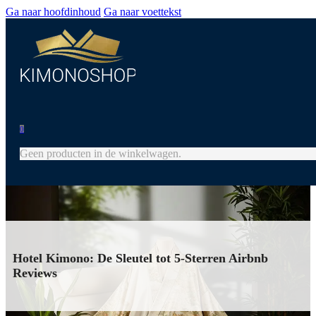
Ga naar hoofdinhoud
Ga naar voettekst
0
Geen producten in de winkelwagen.
Hotel Kimono: De Sleutel tot 5-Sterren Airbnb
Reviews