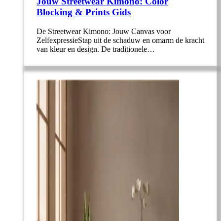
Jouw Streetwear Kimono: Color
Blocking & Prints Gids
De Streetwear Kimono: Jouw Canvas voor
ZelfexpressieStap uit de schaduw en omarm de kracht
van kleur en design. De traditionele…