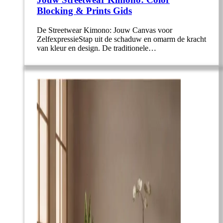
Blocking & Prints Gids
De Streetwear Kimono: Jouw Canvas voor
ZelfexpressieStap uit de schaduw en omarm de kracht
van kleur en design. De traditionele…