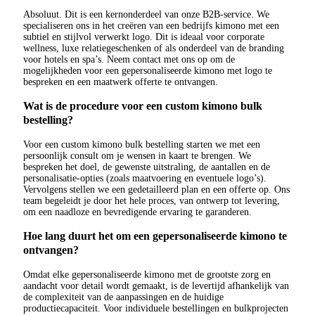
Absoluut. Dit is een kernonderdeel van onze B2B-service. We
specialiseren ons in het creëren van een bedrijfs kimono met een
subtiel en stijlvol verwerkt logo. Dit is ideaal voor corporate
wellness, luxe relatiegeschenken of als onderdeel van de branding
voor hotels en spa’s. Neem contact met ons op om de
mogelijkheden voor een gepersonaliseerde kimono met logo te
bespreken en een maatwerk offerte te ontvangen.
Wat is de procedure voor een custom kimono bulk
bestelling?
Voor een custom kimono bulk bestelling starten we met een
persoonlijk consult om je wensen in kaart te brengen. We
bespreken het doel, de gewenste uitstraling, de aantallen en de
personalisatie-opties (zoals maatvoering en eventuele logo’s).
Vervolgens stellen we een gedetailleerd plan en een offerte op. Ons
team begeleidt je door het hele proces, van ontwerp tot levering,
om een naadloze en bevredigende ervaring te garanderen.
Hoe lang duurt het om een gepersonaliseerde kimono te
ontvangen?
Omdat elke gepersonaliseerde kimono met de grootste zorg en
aandacht voor detail wordt gemaakt, is de levertijd afhankelijk van
de complexiteit van de aanpassingen en de huidige
productiecapaciteit. Voor individuele bestellingen en bulkprojecten