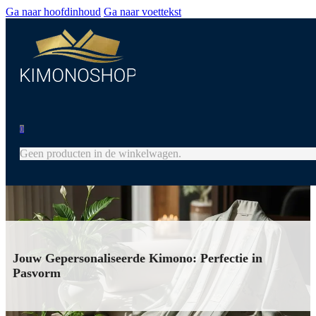
Ga naar hoofdinhoud
Ga naar voettekst
0
Geen producten in de winkelwagen.
Jouw Gepersonaliseerde Kimono: Perfectie in
Pasvorm