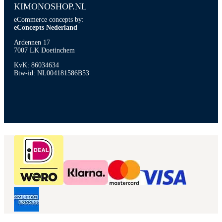
KIMONOSHOP.NL
eCommerce concepts by:
eConcepts Nederland
Ardennen 17
7007 LK Doetinchem
KvK: 86034634
Btw-id: NL004181586B53