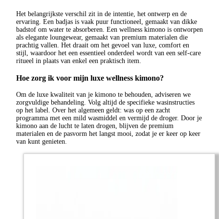
Het belangrijkste verschil zit in de intentie, het ontwerp en de
ervaring. Een badjas is vaak puur functioneel, gemaakt van dikke
badstof om water te absorberen. Een wellness kimono is ontworpen
als elegante loungewear, gemaakt van premium materialen die
prachtig vallen. Het draait om het gevoel van luxe, comfort en
stijl, waardoor het een essentieel onderdeel wordt van een self-care
ritueel in plaats van enkel een praktisch item.
Hoe zorg ik voor mijn luxe wellness kimono?
Om de luxe kwaliteit van je kimono te behouden, adviseren we
zorgvuldige behandeling. Volg altijd de specifieke wasinstructies
op het label. Over het algemeen geldt: was op een zacht
programma met een mild wasmiddel en vermijd de droger. Door je
kimono aan de lucht te laten drogen, blijven de premium
materialen en de pasvorm het langst mooi, zodat je er keer op keer
van kunt genieten.