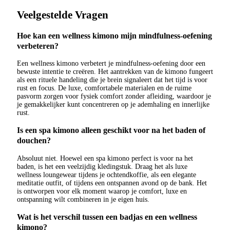
Veelgestelde Vragen
Hoe kan een wellness kimono mijn mindfulness-oefening
verbeteren?
Een wellness kimono verbetert je mindfulness-oefening door een
bewuste intentie te creëren. Het aantrekken van de kimono fungeert
als een rituele handeling die je brein signaleert dat het tijd is voor
rust en focus. De luxe, comfortabele materialen en de ruime
pasvorm zorgen voor fysiek comfort zonder afleiding, waardoor je
je gemakkelijker kunt concentreren op je ademhaling en innerlijke
rust.
Is een spa kimono alleen geschikt voor na het baden of
douchen?
Absoluut niet. Hoewel een spa kimono perfect is voor na het
baden, is het een veelzijdig kledingstuk. Draag het als luxe
wellness loungewear tijdens je ochtendkoffie, als een elegante
meditatie outfit, of tijdens een ontspannen avond op de bank. Het
is ontworpen voor elk moment waarop je comfort, luxe en
ontspanning wilt combineren in je eigen huis.
Wat is het verschil tussen een badjas en een wellness
kimono?