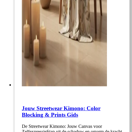
Jouw Streetwear Kimono: Color
Blocking & Prints Gids
De Streetwear Kimono: Jouw Canvas voor
ZelfexpressieStap uit de schaduw en omarm de kracht