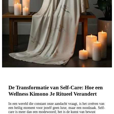
De Transformatie van Self-Care: Hoe een
Wellness Kimono Je Ritueel Verandert
In een wereld die constant onze aandacht vraagt, is het creëren van
een heilig moment voor jezelf geen luxe, maar een noodzaak. Self-
care is meer dan een modewoord; het is de kunst van bewust