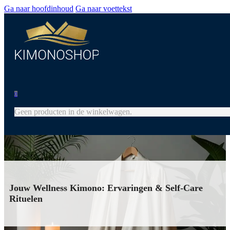
Ga naar hoofdinhoud
Ga naar voettekst
0
Geen producten in de winkelwagen.
Jouw Wellness Kimono: Ervaringen & Self-Care
Rituelen