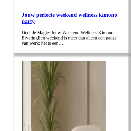
Jouw perfecte weekend wellness kimono
party
Deel de Magie: Jouw Weekend Wellness Kimono
ErvaringEen weekend is meer dan alleen een pauze
van werk; het is een…