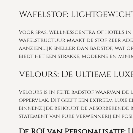
Wafelstof: Lichtgewich
Voor spa’s, wellnesscentra of hotels in
wafelstructuur maakt de stof zeer ade
aanzienlijk sneller dan badstof, wat o
biedt het een strakke, moderne en minim
Velours: De Ultieme Lux
Velours is in feite badstof waarvan de
oppervlak. Dit geeft een extreem luxe e
binnenzijde behoudt de absorberende ba
statement van pure verwennerij en pos
De ROI van Personalisatie: 