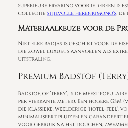
superieure ervaring voor iedereen is e
collectie
stijlvolle herenkimono’s
, de
Materiaalkeuze voor de Pro
Niet elke badjas is geschikt voor de ei
die zowel luxueus aanvoelen als extree
uitstraling.
Premium Badstof (Terry
Badstof, of ’terry’, is de meest popula
per vierkante meter). Een hogere GSM (
die klassieke, weelderige ‘hotel-feel’.
minimaliseert pluizen en garandeert e
voor gebruik na het douchen, zwemmen