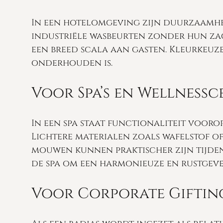
In een hotelomgeving zijn duurzaamhei
industriële wasbeurten zonder hun zac
een breed scala aan gasten. Kleurkeuze
onderhouden is.
Voor Spa’s en Wellnessc
In een spa staat functionaliteit voor
Lichtere materialen zoals wafelstof of
mouwen kunnen praktischer zijn tijden
de spa om een harmonieuze en rustgeve
Voor Corporate Giftin