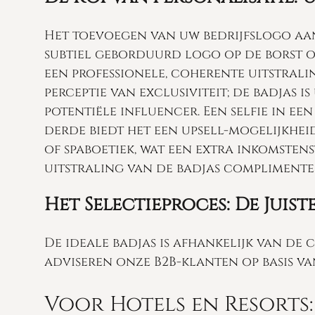
Het toevoegen van uw bedrijfslogo aan
subtiel geborduurd logo op de borst o
een professionele, coherente uitstralin
perceptie van exclusiviteit; de badjas i
potentiële influencer. Een selfie in ee
derde biedt het een upsell-mogelijkheid
of spaboetiek, wat een extra inkomsten
uitstraling van de badjas complimentee
Het Selectieproces: De Juis
De ideale badjas is afhankelijk van de 
adviseren onze B2B-klanten op basis va
Voor Hotels en Resorts