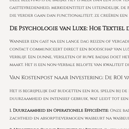
gasttevredenheid, merkidentiteit en uiteindelijk, de 
die verder gaan dan functionaliteit; ze creëren ee
De Psychologie van Luxe: Hoe Textiel 
Wanneer een gast na een lange dag reizen of vergade
contact communiceert direct een boodschap van luxe
verblijf. Een dunne, versleten of ruwe badjas doet he
maakt. Het is een non-verbale belofte van kwaliteit d
Van Kostenpost naar Investering: De ROI 
Het is begrijpelijk dat budgetten een rol spelen bij 
duurzaamheid en intensief gebruik, wat leidt tot een l
1. Duurzaamheid en Operationele Efficiëntie:
Onze bad
zachtheid en absorptievermogen wasbeurt na wasbeurt