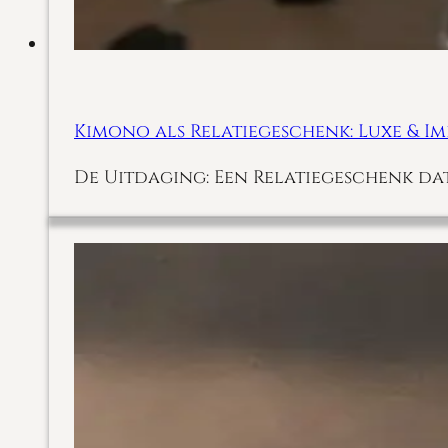
Kimono als Relatiegeschenk: Luxe & I
De Uitdaging: Een Relatiegeschenk dat