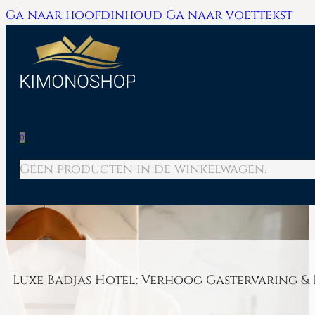
Ga naar hoofdinhoud
Ga naar voettekst
0
Geen producten in de winkelwagen.
Luxe Badjas Hotel: Verhoog Gastervaring & 