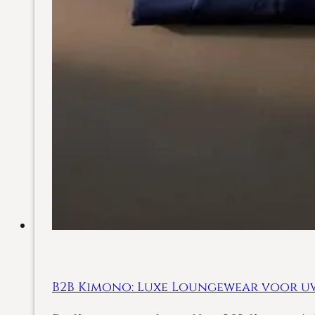
B2B Kimono: Luxe Loungewear voor uw