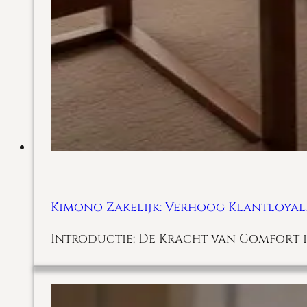
Kimono Zakelijk: Verhoog Klantloyali
Introductie: De Kracht van Comfort i