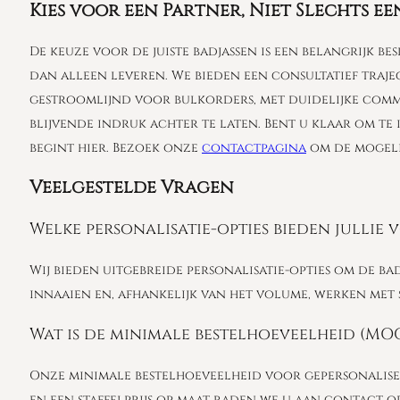
Kies voor een Partner, Niet Slechts e
De keuze voor de juiste badjassen is een belangrijk b
dan alleen leveren. We bieden een consultatief traj
gestroomlijnd voor bulkorders, met duidelijke commun
blijvende indruk achter te laten. Bent u klaar om te
begint hier. Bezoek onze
contactpagina
om de mogeli
Veelgestelde Vragen
Welke personalisatie-opties bieden jullie 
Wij bieden uitgebreide personalisatie-opties om de b
innaaien en, afhankelijk van het volume, werken met s
Wat is de minimale bestelhoeveelheid (MO
Onze minimale bestelhoeveelheid voor gepersonalisee
en een staffelprijs op maat raden we u aan contact o