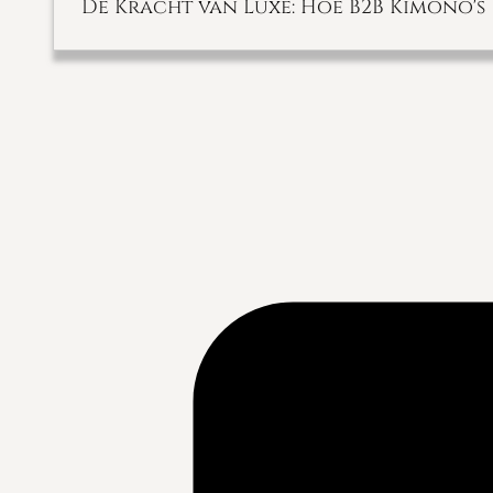
De Kracht van Luxe: Hoe B2B Kimono's