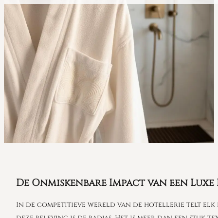
De Onmiskenbare Impact van een Luxe 
In de competitieve wereld van de hotellerie telt elk
deze beleving is de badjas. Het is meer dan een stuk 