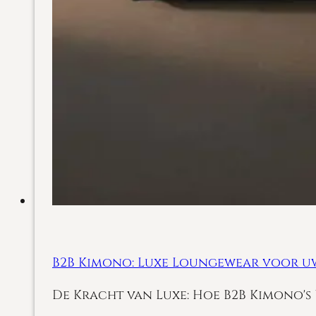
B2B Kimono: Luxe Loungewear voor uw
De Kracht van Luxe: Hoe B2B Kimono's