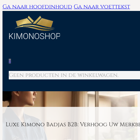
Ga naar hoofdinhoud
Ga naar voettekst
0
Geen producten in de winkelwagen.
Luxe Kimono Badjas B2B: Verhoog Uw Merkb