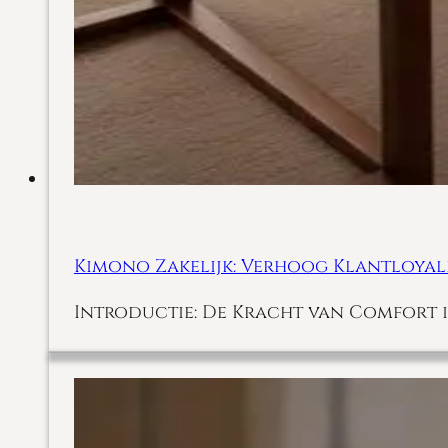
Kimono Zakelijk: Verhoog Klantloyali
Introductie: De Kracht van Comfort i