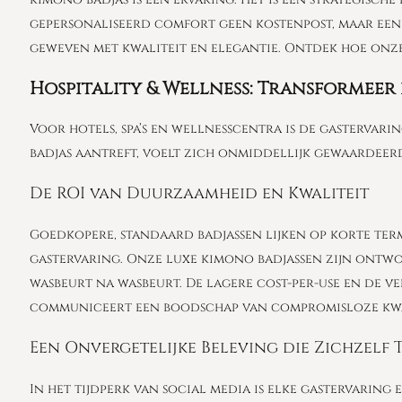
gepersonaliseerd comfort geen kostenpost, maar een 
geweven met kwaliteit en elegantie. Ontdek hoe onz
Hospitality & Wellness: Transformeer
Voor hotels, spa’s en wellnesscentra is de gastervari
badjas aantreft, voelt zich onmiddellijk gewaardeer
De ROI van Duurzaamheid en Kwaliteit
Goedkopere, standaard badjassen lijken op korte term
gastervaring. Onze luxe kimono badjassen zijn ontwo
wasbeurt na wasbeurt. De lagere cost-per-use en de 
communiceert een boodschap van compromisloze kwalit
Een Onvergetelijke Beleving die Zichzelf
In het tijdperk van social media is elke gastervari