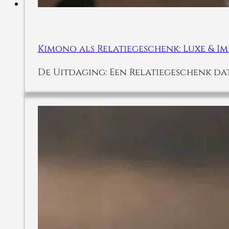
Kimono als Relatiegeschenk: Luxe & I
De Uitdaging: Een Relatiegeschenk dat