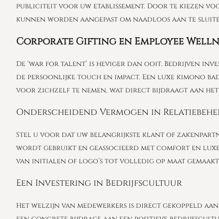
publiciteit voor uw etablissement. Door te kiezen vo
kunnen worden aangepast om naadloos aan te sluiten 
Corporate Gifting en Employee Welln
De ‘war for talent’ is heviger dan ooit. Bedrijven i
de persoonlijke touch en impact. Een luxe kimono bad
voor zichzelf te nemen, wat direct bijdraagt aan he
Onderscheidend Vermogen in Relatiebehe
Stel u voor dat uw belangrijkste klant of zakenpart
wordt gebruikt en geassocieerd met comfort en luxe, 
van initialen of logo’s tot volledig op maat gemaakt
Een Investering in Bedrijfscultuur
Het welzijn van medewerkers is direct gekoppeld aan
een concrete bijdrage aan een positieve bedrijfscultu