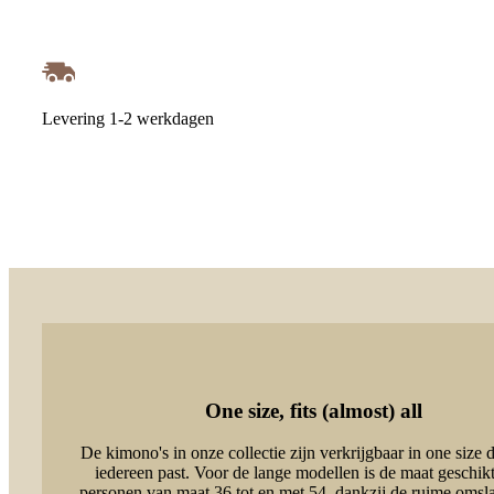
Levering 1-2 werkdagen
One size, fits (almost) all
De kimono's in onze collectie zijn verkrijgbaar in one size d
iedereen past. Voor de lange modellen is de maat geschik
personen van maat 36 tot en met 54, dankzij de ruime omsl