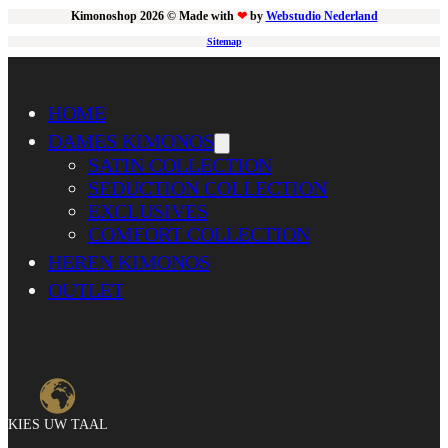
Kimonoshop 2026 © Made with
❤
by
Webstudio Nederland
Sitemap
HOME
DAMES KIMONOS
SATIN COLLECTION
SEDUCTION COLLECTION
EXCLUSIVES
COMFORT COLLECTION
HEREN KIMONOS
OUTLET
KIES UW TAAL