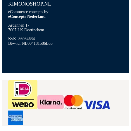
KIMONOSHOP.NL
eCommerce concepts by:
eConcepts Nederland
Ardennen 17
7007 LK Doetinchem
KvK: 86034634
Btw-id: NL004181586B53