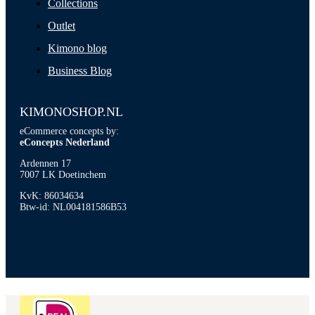
Collections
Outlet
Kimono blog
Business Blog
KIMONOSHOP.NL
eCommerce concepts by:
eConcepts Nederland
Ardennen 17
7007 LK Doetinchem
KvK: 86034634
Btw-id: NL004181586B53