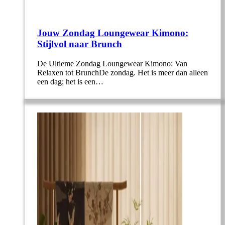
Jouw Zondag Loungewear Kimono:
Stijlvol naar Brunch
De Ultieme Zondag Loungewear Kimono: Van
Relaxen tot BrunchDe zondag. Het is meer dan alleen
een dag; het is een…