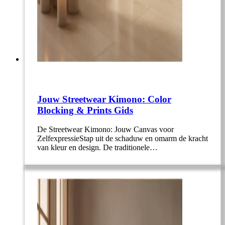
Jouw Streetwear Kimono: Color
Blocking & Prints Gids
De Streetwear Kimono: Jouw Canvas voor
ZelfexpressieStap uit de schaduw en omarm de kracht
van kleur en design. De traditionele…