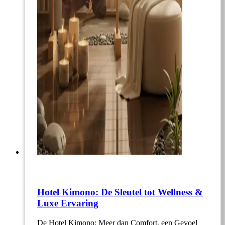
Hotel Kimono: De Sleutel tot Wellness &
Luxe Ervaring
De Hotel Kimono: Meer dan Comfort, een Gevoel