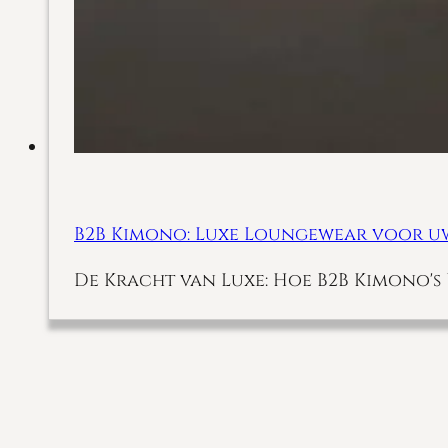
B2B Kimono: Luxe Loungewear voor uw
De Kracht van Luxe: Hoe B2B Kimono's