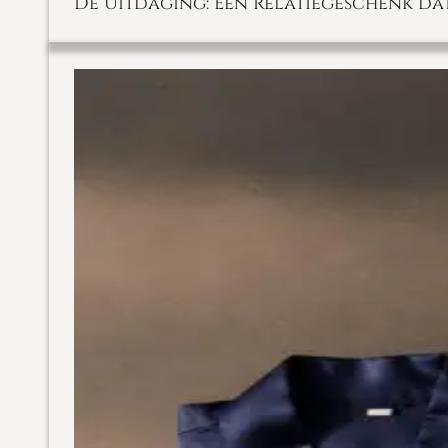
De Uitdaging: Een Relatiegeschenk dat