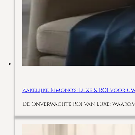
Zakelijke Kimono’s: Luxe & ROI voor uw
De Onverwachte ROI van Luxe: Waarom Z