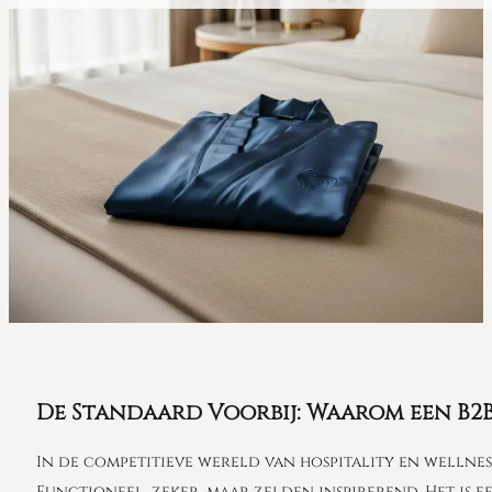
De Standaard Voorbij: Waarom een B2B
In de competitieve wereld van hospitality en wellness
Functioneel, zeker, maar zelden inspirerend. Het is 