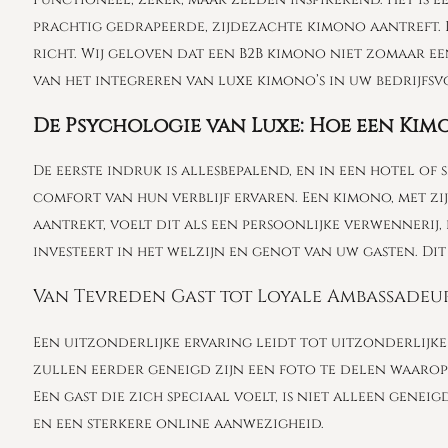
prachtig gedrapeerde, zijdezachte kimono aantreft. D
richt. Wij geloven dat een B2B kimono niet zomaar een
van het integreren van luxe kimono’s in uw bedrijfs
De Psychologie van Luxe: Hoe een Ki
De eerste indruk is allesbepalend, en in een hotel of
comfort van hun verblijf ervaren. Een kimono, met zi
aantrekt, voelt dit als een persoonlijke verwennerij
investeert in het welzijn en genot van uw gasten. Di
Van Tevreden Gast tot Loyale Ambassadeu
Een uitzonderlijke ervaring leidt tot uitzonderlijke 
zullen eerder geneigd zijn een foto te delen waarop 
Een gast die zich speciaal voelt, is niet alleen gen
en een sterkere online aanwezigheid.