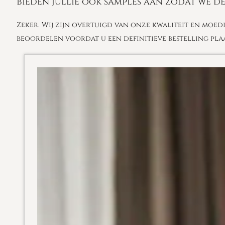
Bieden jullie ook samples aan zodat we d
Zeker. Wij zijn overtuigd van onze kwaliteit en moed
beoordelen voordat u een definitieve bestelling pla