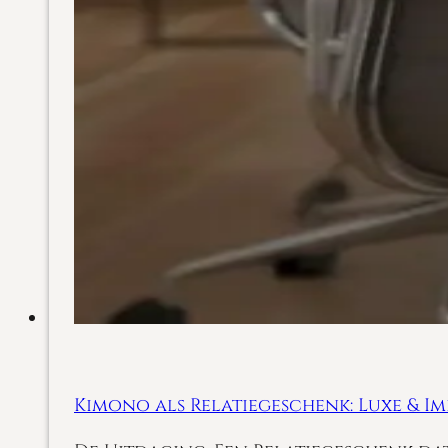
Kimono als Relatiegeschenk: Luxe & I