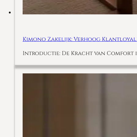
Kimono Zakelijk: Verhoog Klantloyali
Introductie: De Kracht van Comfort i