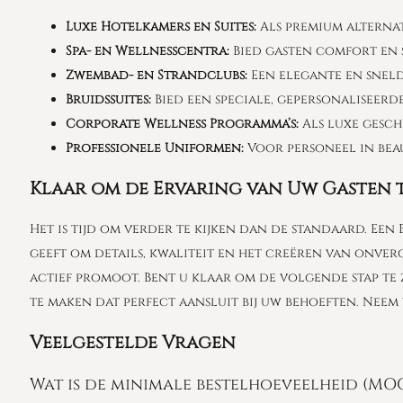
Luxe Hotelkamers en Suites:
Als premium alternat
Spa- en Wellnesscentra:
Bied gasten comfort en 
Zwembad- en Strandclubs:
Een elegante en snel
Bruidssuites:
Bied een speciale, gepersonaliseer
Corporate Wellness Programma’s:
Als luxe gesch
Professionele Uniformen:
Voor personeel in beau
Klaar om de Ervaring van Uw Gasten 
Het is tijd om verder te kijken dan de standaard. Een
geeft om details, kwaliteit en het creëren van onve
actief promoot. Bent u klaar om de volgende stap te 
te maken dat perfect aansluit bij uw behoeften. Ne
Veelgestelde Vragen
Wat is de minimale bestelhoeveelheid (MO