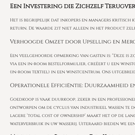
Een Investering die Zichzelf Terugver
Het is begrijpelijk dat inkopers en managers kritisc
return. De waarde zit niet alleen in het product zelf
Verhoogde Omzet door Upselling en Mer
Een veelgehoorde opmerking van gasten is: “Deze is z
via een in-room bestelformulier, creëert u een wins
(in-room textiel) in een winstcentrum. Ons uitgebrei
Operationele Efficiëntie: Duurzaamheid 
Goedkoop is vaak duurkoop, zeker in een professione
ontworpen om de cyclus van industrieel wassen te d
lagere ’total cost of ownership’ maakt het op de lan
waterverbruik in uw wasserij. Uiteraard bieden we een