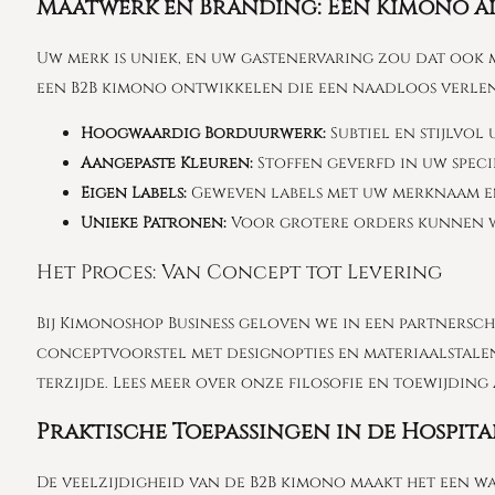
Maatwerk en Branding: Een Kimono al
Uw merk is uniek, en uw gastenervaring zou dat ook 
een B2B kimono ontwikkelen die een naadloos verlengs
Hoogwaardig Borduurwerk:
Subtiel en stijlvol
Aangepaste Kleuren:
Stoffen geverfd in uw specif
Eigen Labels:
Geweven labels met uw merknaam en
Unieke Patronen:
Voor grotere orders kunnen we
Het Proces: Van Concept tot Levering
Bij Kimonoshop Business geloven we in een partnersc
conceptvoorstel met designopties en materiaalstalen.
terzijde. Lees meer over onze filosofie en toewijdin
Praktische Toepassingen in de Hospita
De veelzijdigheid van de B2B kimono maakt het een wa