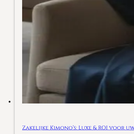
Zakelijke Kimono’s: Luxe & ROI voor uw