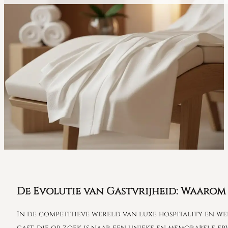
De Evolutie van Gastvrijheid: Waaro
In de competitieve wereld van luxe hospitality en we
gast, die op zoek is naar een unieke en memorabele erv