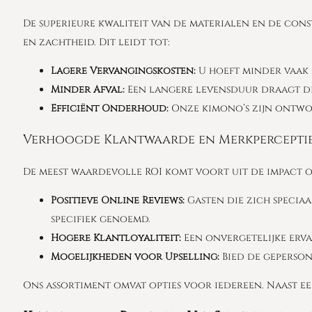
De superieure kwaliteit van de materialen en de con
en zachtheid. Dit leidt tot:
Lagere Vervangingskosten:
U hoeft minder vaak n
Minder Afval:
Een langere levensduur draagt di
Efficiënt Onderhoud:
Onze kimono’s zijn ontwo
Verhoogde Klantwaarde en Merkpercepti
De meest waardevolle ROI komt voort uit de impact op
Positieve Online Reviews:
Gasten die zich specia
specifiek genoemd.
Hogere Klantloyaliteit:
Een onvergetelijke erva
Mogelijkheden voor Upselling:
Bied de geperson
Ons assortiment omvat opties voor iedereen. Naast e