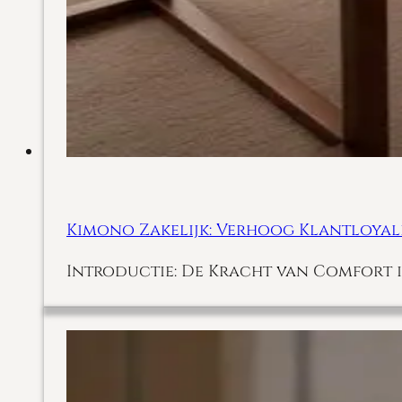
Kimono Zakelijk: Verhoog Klantloyali
Introductie: De Kracht van Comfort i