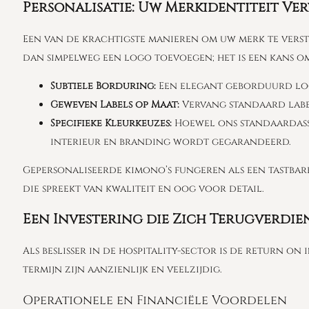
Personalisatie: Uw Merkidentiteit Ver
Een van de krachtigste manieren om uw merk te verste
dan simpelweg een logo toevoegen; het is een kans om
Subtiele Borduring:
Een elegant geborduurd logo 
Geweven Labels op Maat:
Vervang standaard label
Specifieke Kleurkeuzes:
Hoewel ons standaardass
interieur en branding wordt gegarandeerd.
Gepersonaliseerde kimono’s fungeren als een tastbar
die spreekt van kwaliteit en oog voor detail.
Een Investering die Zich Terugverdi
Als beslisser in de hospitality-sector is de return o
termijn zijn aanzienlijk en veelzijdig.
Operationele en Financiële Voordelen