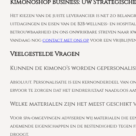
Kimonoshop Business: Uw Strategische
Het kiezen van de juiste leverancier is net zo belang
uitdagingen en eisen van de B2B-wellness- en hospitali
betrouwbaarheid en ons onwrikbare streven naar kwal
vandaag nog
contact met ons op
voor een vrijblijve
Veelgestelde Vragen
Kunnen de kimono’s worden gepersonalise
Absoluut. Personalisatie is een kernonderdeel van 
ervoor te zorgen dat het eindresultaat naadloos aan
Welke materialen zijn het meest geschikt 
Voor spa-omgevingen adviseren wij materialen die e
ademende eigenschappen en de bestendigheid tegen fr
droogt.