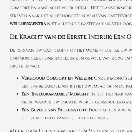
comfort en aandacht voor detail. Het transformeert 
streven naar het allerhoogste niveau van gasttevred
wellnesscentra
niet alleen de gastervaring verhoogt
De Kracht van de Eerste Indruk: Een 
De reis van uw gast begint op het moment dat ze uw w
communiceert onmiddellijk een gevoel van zorg en ver
grote impact:
Verhoogd Comfort en Welzijn:
Onze kimono’s zi
een spa-behandeling, bij het zwembad of in de pr
Een ‘Instagrammable’ Moment:
In het tijdperk va
merk, waarbij uw locatie wordt geassocieerd met 
Een Gevoel van Exclusiviteit:
Door af te stappen 
het stimuleren van positieve recensies.
Meer dan Loungewear: Een Verlengstuk v