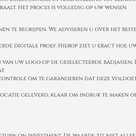
raalt. Het proces is volledig op uw wensen
n te begrijpen. We adviseren u over het best
rde digitale proef. Hierop ziet u exact hoe u
 van uw logo op de geselecteerde badjassen. 
t.
scontrole om te garanderen dat deze voldoe
locatie geleverd, klaar om indruk te maken o
return on investment. De waarde zit niet allee