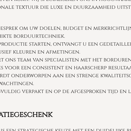
onale textuur die luxe en duurzaamheid uitst
sprek om uw doelen, budget en merkrichtlijne
hikte borduurtechniek.
roductie starten, ontvangt u een gedetaillee
usief kleuren en afmetingen.
 ons team van specialisten met het borduren
 voor een consistent en haarscherp resultaa
ordt onderworpen aan een strenge kwaliteit
wachtingen.
vuldig verpakt en op de afgesproken tijd en 
latiegeschenk
is een strategische keuze met een duidelijke 