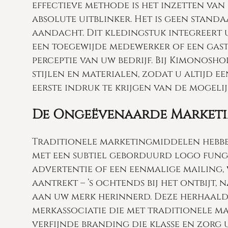
effectieve methode is het inzetten van
absolute uitblinker. Het is geen standa
aandacht. Dit kledingstuk integreert 
een toegewijde medewerker of een gast i
perceptie van uw bedrijf. Bij Kimonosh
stijlen en materialen, zodat u altijd e
eerste indruk te krijgen van de mogeli
De Ongeëvenaarde Marketi
Traditionele marketingmiddelen hebben 
met een subtiel geborduurd logo funge
advertentie of een eenmalige mailing, 
aantrekt – ’s ochtends bij het ontbijt,
aan uw merk herinnerd. Deze herhaalde
merkassociatie die met traditionele mar
verfijnde branding die klasse en zorg u