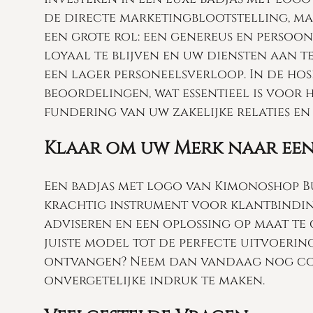
de directe marketingblootstelling, ma
een grote rol: een genereus en persoo
loyaal te blijven en uw diensten aan t
een lager personeelsverloop. In de hos
beoordelingen, wat essentieel is voor h
fundering van uw zakelijke relaties en
Klaar om uw Merk naar een
Een badjas met logo van Kimonoshop Bus
krachtig instrument voor klantbinding
adviseren en een oplossing op maat te c
juiste model tot de perfecte uitvoerin
ontvangen? Neem dan vandaag nog con
onvergetelijke indruk te maken.