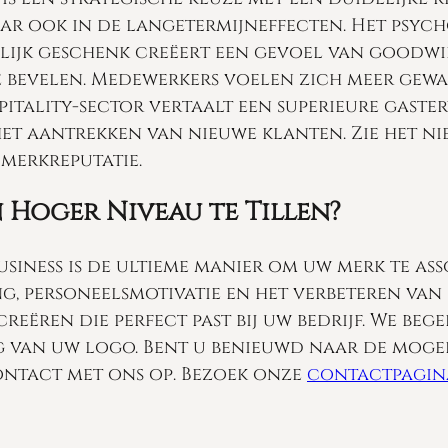
ar ook in de langetermijneffecten. Het psych
nlijk geschenk creëert een gevoel van goodwi
e bevelen. Medewerkers voelen zich meer gewa
pitality-sector vertaalt een superieure gaste
et aantrekken van nieuwe klanten. Zie het nie
 merkreputatie.
 Hoger Niveau te Tillen?
iness is de ultieme manier om uw merk te asso
, personeelsmotivatie en het verbeteren van 
reëren die perfect past bij uw bedrijf. We beg
g van uw logo. Bent u benieuwd naar de mogel
tact met ons op. Bezoek onze
contactpagin