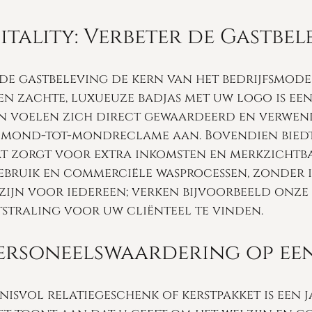
itality: Verbeter de Gastbel
 de gastbeleving de kern van het bedrijfsmodel.
en zachte, luxueuze badjas met uw logo is een
 voelen zich direct gewaardeerd en verwend.
 mond-tot-mondreclame aan. Bovendien biedt 
at zorgt voor extra inkomsten en merkzichtba
 gebruik en commerciële wasprocessen, zonder 
 zijn voor iedereen; verken bijvoorbeeld onz
straling voor uw cliënteel te vinden.
Personeelswaardering op ee
isvol relatiegeschenk of kerstpakket is een ja