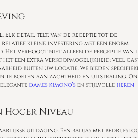
eving
 Elk detail telt, van de receptie tot de
 relatief kleine investering met een enorm
 Het verhoogt niet alleen de perceptie van l
het een extra verkoopmogelijkheid; veel gas
arheid buiten uw locatie. We bieden specifiek
in te boeten aan zachtheid en uitstraling. On
e elegante
dames kimono’s
en stijlvolle
heren
n Hoger Niveau
arlijkse uitdaging. Een badjas met bedrijfslog