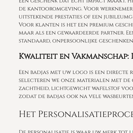
een geschenk dat écht impact maakt. H
de kantooromgeving. Voor werknemers 
uitstekende prestaties of een jubileumg
Voor klanten is het een premium geschen
maar als een gewaardeerde partner. Ee
standaard, onpersoonlijke geschenken
Kwaliteit en Vakmanschap: 
Een badjas met uw logo is een directe 
selecteren we onze materialen met de 
zachtheid, lichtgewicht wafelstof voor
zodat de badjas ook na vele wasbeurte
Het Personalisatieproce
De personalisatie is waar uw merk tot 