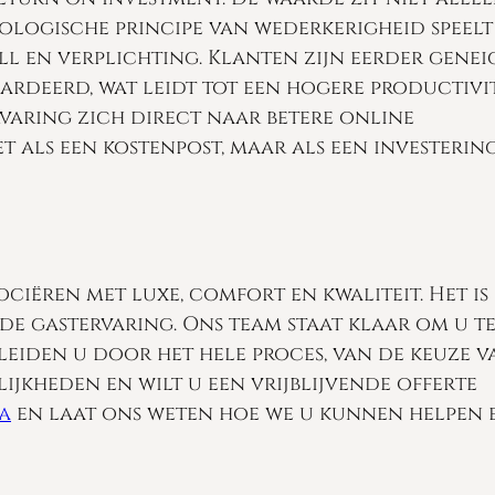
ologische principe van wederkerigheid speelt
ll en verplichting. Klanten zijn eerder gene
ardeerd, wat leidt tot een hogere productivit
rvaring zich direct naar betere online
t als een kostenpost, maar als een investering
ciëren met luxe, comfort en kwaliteit. Het is
de gastervaring. Ons team staat klaar om u t
eleiden u door het hele proces, van de keuze v
ijkheden en wilt u een vrijblijvende offerte
a
en laat ons weten hoe we u kunnen helpen 