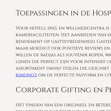
Toepassingen in de Hosp
Voor hotels, spa’s, en wellnesscentra is
kamerfaciliteiten. Het aanbieden van e
rendement op gasttevredenheid. Gasten
maar moedigt ook positieve reviews en
willen de badjas als souvenir kopen, w
lijnen die perfect zijn voor intensief
assortiment omvat stijlen die geschikt
kimono’s
om de perfecte pasvorm en uit
Corporate Gifting en 
Het vinden van een origineel en beteken