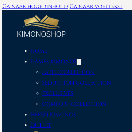
Ga naar hoofdinhoud
Ga naar voettekst
HOME
DAMES KIMONOS
SATIN COLLECTION
SEDUCTION COLLECTION
EXCLUSIVES
COMFORT COLLECTION
HEREN KIMONOS
OUTLET