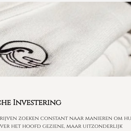
che Investering
Bedrijven zoeken constant naar manieren om h
over het hoofd geziene, maar uitzonderlijk