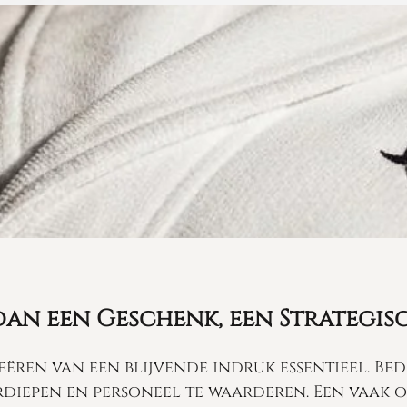
dan een Geschenk, een Strategis
creëren van een blijvende indruk essentieel. 
erdiepen en personeel te waarderen. Een vaak 