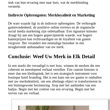
stuk van hun ervaring mee naar huis, wat de merkbinding
versterkt.
Indirecte Opbrengsten: Merkloyaliteit en Marketing
De ware waarde ligt in de indirecte opbrengsten. De verhoogde
gasttevredenheid, de positieve online reviews en de organische
social media marketing zijn onbetaalbaar. Een signature kimono
draagt bij aan een hogere gepercipieerde waarde, wat hogere
kamerprijzen kan rechtvaardigen en de loyaliteit van gasten
vergroot. Het verandert een eenmalige bezoeker in een
terugkerende ambassadeur van uw merk.
Conclusie: Weef Uw Merk in Elk Detail
In een markt die verzadigd is met luxe, winnen de merken die een
coherent en meeslepend verhaal vertellen. Een custom kimono is
meer dan een kledingstuk; het is een strategisch instrument voor
boutique hotel branding. Het is een kans om uw gasten te omhullen
met uw merkidentiteit, om een alledaags object te transformeren in
een buitengewone herinnering. Stop met het aanbieden van een
badjas. Begin met het creëren van een ervaring. Begin met het
weven van uw verhaal.