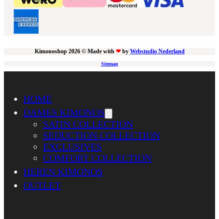
Kimonoshop 2026 © Made with
❤
by
Webstudio Nederland
Sitemap
HOME
DAMES KIMONOS
SATIN COLLECTION
SEDUCTION COLLECTION
EXCLUSIVES
COMFORT COLLECTION
HEREN KIMONOS
OUTLET