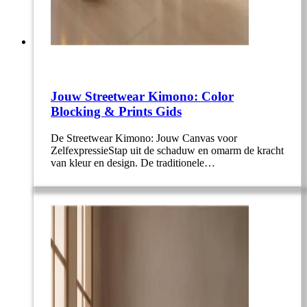
Jouw Streetwear Kimono: Color
Blocking & Prints Gids
De Streetwear Kimono: Jouw Canvas voor
ZelfexpressieStap uit de schaduw en omarm de kracht
van kleur en design. De traditionele…