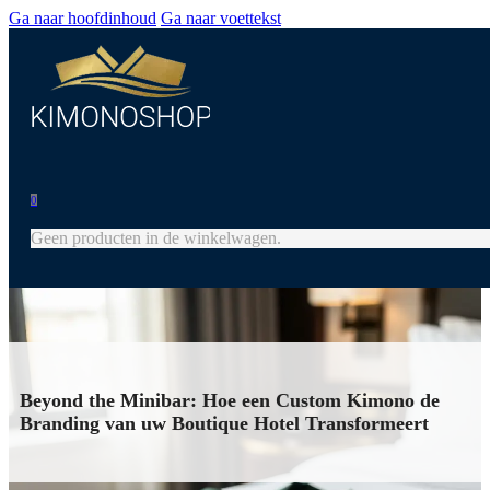
Ga naar hoofdinhoud
Ga naar voettekst
0
Geen producten in de winkelwagen.
Beyond the Minibar: Hoe een Custom Kimono de
Branding van uw Boutique Hotel Transformeert