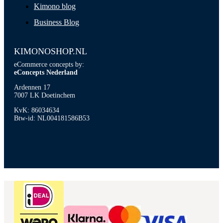
Kimono blog
Business Blog
KIMONOSHOP.NL
eCommerce concepts by:
eConcepts Nederland
Ardennen 17
7007 LK Doetinchem
KvK: 86034634
Btw-id: NL004181586B53