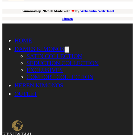
Kimonoshop 2026 © Made with
❤
by
Webstudio Nederland
Sitemap
HOME
DAMES KIMONOS
SATIN COLLECTION
SEDUCTION COLLECTION
EXCLUSIVES
COMFORT COLLECTION
HEREN KIMONOS
OUTLET
KIES UW TAAL