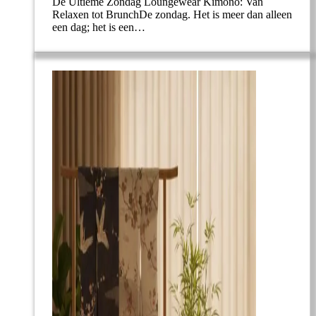
De Ultieme Zondag Loungewear Kimono: Van
Relaxen tot BrunchDe zondag. Het is meer dan alleen
een dag; het is een…