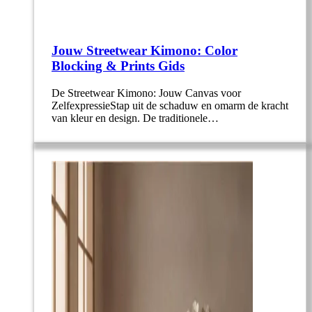
Jouw Streetwear Kimono: Color
Blocking & Prints Gids
De Streetwear Kimono: Jouw Canvas voor
ZelfexpressieStap uit de schaduw en omarm de kracht
van kleur en design. De traditionele…