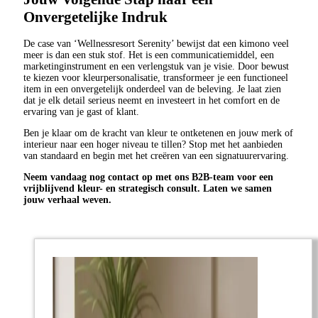
Onvergetelijke Indruk
De case van ‘Wellnessresort Serenity’ bewijst dat een kimono veel
meer is dan een stuk stof. Het is een communicatiemiddel, een
marketinginstrument en een verlengstuk van je visie. Door bewust
te kiezen voor kleurpersonalisatie, transformeer je een functioneel
item in een onvergetelijk onderdeel van de beleving. Je laat zien
dat je elk detail serieus neemt en investeert in het comfort en de
ervaring van je gast of klant.
Ben je klaar om de kracht van kleur te ontketenen en jouw merk of
interieur naar een hoger niveau te tillen? Stop met het aanbieden
van standaard en begin met het creëren van een signatuurervaring.
Neem vandaag nog contact op met ons B2B-team voor een
vrijblijvend kleur- en strategisch consult. Laten we samen
jouw verhaal weven.