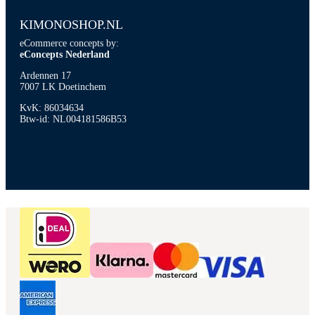
KIMONOSHOP.NL
eCommerce concepts by:
eConcepts Nederland
Ardennen 17
7007 LK Doetinchem
KvK: 86034634
Btw-id: NL004181586B53