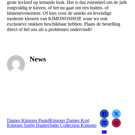
grote invloed op iemands look. Het is dus essentieel om de jurk
zorgvuldig te kiezen, of het nu gaat om een ​​buiten- of
binnenevenement. Of kies voor de unieke en levendige
moderne kleuren van KIMONOSHOP, waar we ook
exclusieve stukken beschikbaar hebben. Plaats de bestelling
direct of bel ons als u problemen ondervindt!
News
Dames Kimono Pastel
Kimono Dames Kort
Kimono Satijn Dames
Satin Collection Kimono