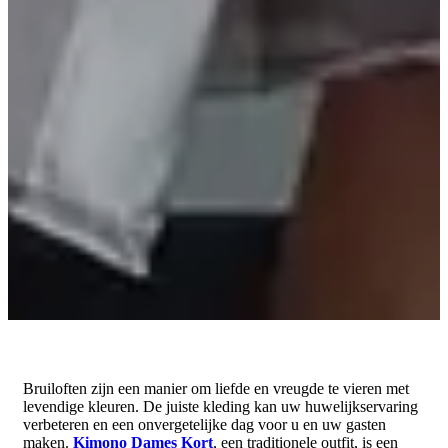
Bruiloften zijn een manier om liefde en vreugde te vieren met
levendige kleuren. De juiste kleding kan uw huwelijkservaring
verbeteren en een onvergetelijke dag voor u en uw gasten
maken.
Kimono Dames Kort
, een traditionele outfit, is een