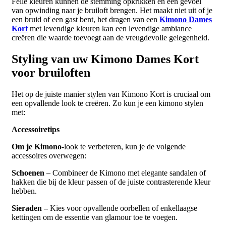
Felle kleuren kunnen de stemming opkrikken en een gevoel
van opwinding naar je bruiloft brengen. Het maakt niet uit of je
een bruid of een gast bent, het dragen van een
Kimono Dames
Kort
met levendige kleuren kan een levendige ambiance
creëren die waarde toevoegt aan de vreugdevolle gelegenheid.
Styling van uw Kimono Dames Kort
voor bruiloften
Het op de juiste manier stylen van Kimono Kort is cruciaal om
een ​​opvallende look te creëren. Zo kun je een kimono stylen
met:
Accessoiretips
Om je Kimono-
look te verbeteren, kun je de volgende
accessoires overwegen:
Schoenen –
Combineer de Kimono met elegante sandalen of
hakken die bij de kleur passen of de juiste contrasterende kleur
hebben.
Sieraden –
Kies voor opvallende oorbellen of enkellaagse
kettingen om de essentie van glamour toe te voegen.