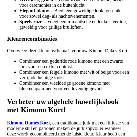
voor ceremonies in de buitenlucht.
Elegant blauw –
Biedt een geweldige look, geschikt
voor zowel dag- als nachtevenementen.
Speels roze –
Voegt een romantische en leuke sfeer toe,
geweldig voor grillige bruiloften.
Kleurencombinaties
Overweeg deze kleurenschema’s voor uw Kimoni Dakes Kort:
Combineer een gedurfde rode kimono met een zwarte
jurk voor een extra contrast.
Combineer een felgele kimono met wit of beige voor een
verfijnde luchtige look.
Combineer een weelderige groene kimono met
bloemenpatronen voor een levendig gevoel.
Verbeter uw algehele huwelijkslook
met Kimono Kort!
Kimono Dames Kort
, een traditionele jurk met een infusie van
moderne stijl en patronen maken de jurk stijlvoller wanneer
deze wordt gecombineerd met de juiste kleur. Kleur heeft een