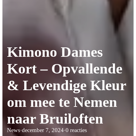
Kimono Dames
Kort – Opvallende
& Levendige Kleur
om mee te Nemen
naar Bruiloften
News
·
december 7, 2024
·
0 reacties