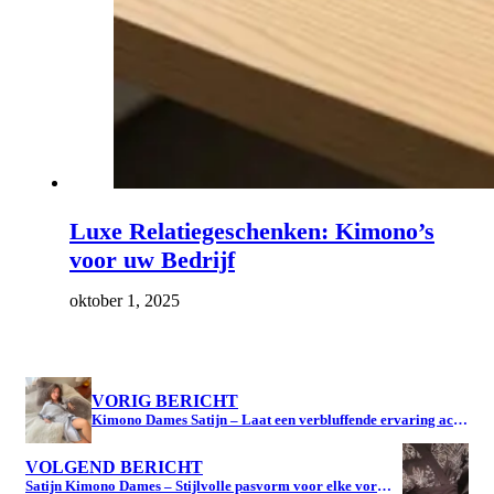
Luxe Relatiegeschenken: Kimono’s
voor uw Bedrijf
oktober 1, 2025
VORIG BERICHT
Kimono Dames Satijn – Laat een verbluffende ervaring achter bij een familiebijeenkomst
VOLGEND BERICHT
Satijn Kimono Dames – Stijlvolle pasvorm voor elke vorm en maat