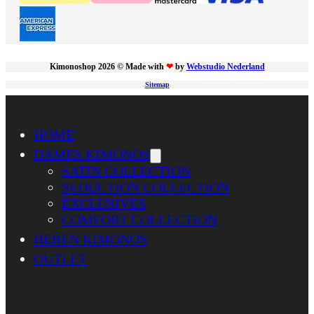
Kimonoshop 2026 © Made with
❤
by
Webstudio Nederland
Sitemap
HOME
DAMES KIMONOS
SATIN COLLECTION
SEDUCTION COLLECTION
EXCLUSIVES
COMFORT COLLECTION
HEREN KIMONOS
OUTLET