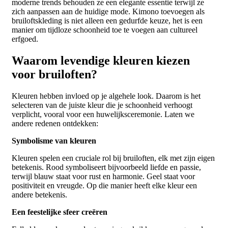
moderne trends behouden ze een elegante essentie terwijl ze
zich aanpassen aan de huidige mode. Kimono toevoegen als
bruiloftskleding is niet alleen een gedurfde keuze, het is een
manier om tijdloze schoonheid toe te voegen aan cultureel
erfgoed.
Waarom levendige kleuren kiezen
voor bruiloften?
Kleuren hebben invloed op je algehele look. Daarom is het
selecteren van de juiste kleur die je schoonheid verhoogt
verplicht, vooral voor een huwelijksceremonie. Laten we
andere redenen ontdekken:
Symbolisme van kleuren
Kleuren spelen een cruciale rol bij bruiloften, elk met zijn eigen
betekenis. Rood symboliseert bijvoorbeeld liefde en passie,
terwijl blauw staat voor rust en harmonie. Geel staat voor
positiviteit en vreugde. Op die manier heeft elke kleur een
andere betekenis.
Een feestelijke sfeer creëren