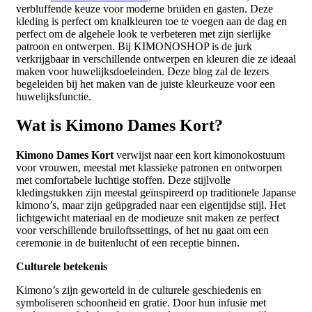
verbluffende keuze voor moderne bruiden en gasten. Deze
kleding is perfect om knalkleuren toe te voegen aan de dag en
perfect om de algehele look te verbeteren met zijn sierlijke
patroon en ontwerpen. Bij KIMONOSHOP is de jurk
verkrijgbaar in verschillende ontwerpen en kleuren die ze ideaal
maken voor huwelijksdoeleinden. Deze blog zal de lezers
begeleiden bij het maken van de juiste kleurkeuze voor een
huwelijksfunctie.
Wat is Kimono Dames Kort?
Kimono Dames Kort
verwijst naar een kort kimonokostuum
voor vrouwen, meestal met klassieke patronen en ontworpen
met comfortabele luchtige stoffen. Deze stijlvolle
kledingstukken zijn meestal geïnspireerd op traditionele Japanse
kimono’s, maar zijn geüpgraded naar een eigentijdse stijl. Het
lichtgewicht materiaal en de modieuze snit maken ze perfect
voor verschillende bruiloftssettings, of het nu gaat om een ​​
ceremonie in de buitenlucht of een receptie binnen.
Culturele betekenis
Kimono’s zijn geworteld in de culturele geschiedenis en
symboliseren schoonheid en gratie. Door hun infusie met