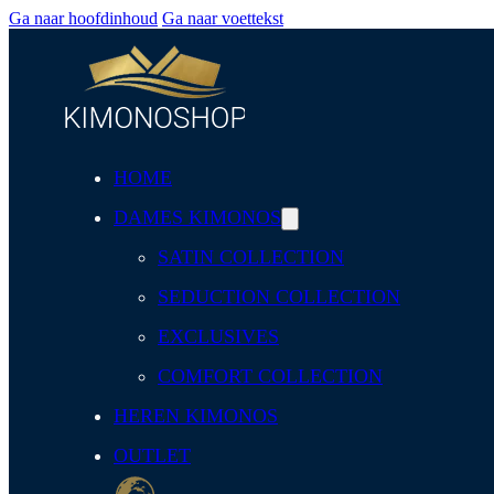
Ga naar hoofdinhoud
Ga naar voettekst
HOME
DAMES KIMONOS
SATIN COLLECTION
SEDUCTION COLLECTION
EXCLUSIVES
COMFORT COLLECTION
HEREN KIMONOS
OUTLET