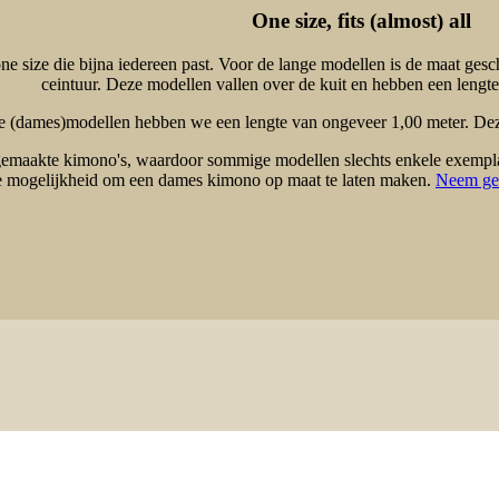
One size, fits (almost) all
 one size die bijna iedereen past. Voor de lange modellen is de maat ge
ceintuur. Deze modellen vallen over de kuit en hebben een lengt
e (dames)modellen hebben we een lengte van ongeveer 1,00 meter. Deze
aakte kimono's, waardoor sommige modellen slechts enkele exemplaren
de mogelijkheid om een dames kimono op maat te laten maken.
Neem ger