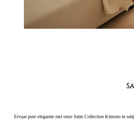
S
Ervaar pure elegantie met onze Satin Collection Kimono in sati