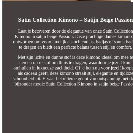
Satin Collection Kimono – Satijn Beige Passion
Laat je betoveren door de elegantie van onze Satin Collection
Kimono in satijn beige Passion. Deze prachtige dames kimono 
ontworpen om voornamelijk als ochtendjas, badjas of sauna bad
te dragen en biedt een perfecte balans tussen stijl en comfort.
Met zijn lichte en dunne stof is deze kimono ideaal om mee te
nemen op reis of om thuis te dragen, waardoor je jezelf kunt
omhullen in luxueuze zachtheid. Of je hem nu voor jezelf koopt
als cadeau geeft, deze kimono straalt stijl, elegantie en tijdloz
schoonheid uit. Ervaar het ultieme genot van ontspanning met d
bijzonder mooie Satin Collection Kimono in satijn beige Passio