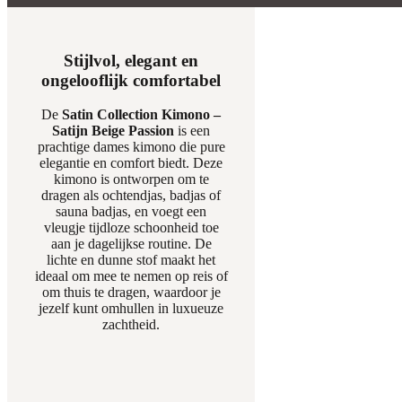
Stijlvol, elegant en
ongelooflijk comfortabel
De
Satin Collection Kimono –
Satijn Beige Passion
is een
prachtige dames kimono die pure
elegantie en comfort biedt. Deze
kimono is ontworpen om te
dragen als ochtendjas, badjas of
sauna badjas, en voegt een
vleugje tijdloze schoonheid toe
aan je dagelijkse routine. De
lichte en dunne stof maakt het
ideaal om mee te nemen op reis of
om thuis te dragen, waardoor je
jezelf kunt omhullen in luxueuze
zachtheid.