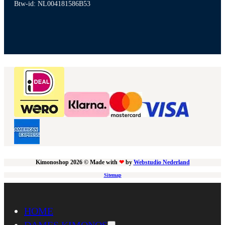
Btw-id: NL004181586B53
Kimonoshop 2026 © Made with
❤
by
Webstudio Nederland
Sitemap
HOME