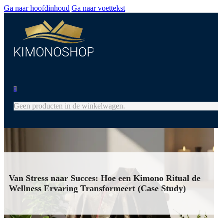
Ga naar hoofdinhoud
Ga naar voettekst
0
Geen producten in de winkelwagen.
Van Stress naar Succes: Hoe een Kimono Ritual de
Wellness Ervaring Transformeert (Case Study)