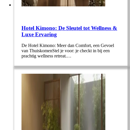
Hotel Kimono: De Sleutel tot Wellness &
Luxe Ervaring
De Hotel Kimono: Meer dan Comfort, een Gevoel
van ThuiskomenStel je voor: je checkt in bij een
prachtig wellness retreat.…