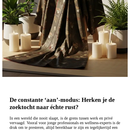
De constante ‘aan’-modus: Herken je de
zoektocht naar échte rust?
In een wereld die nooit slaapt, is de grens tussen werk en privé
vervaagd. Vooral voor jonge professionals en wellness-experts is de
druk om te presteren, altijd bereikbaar te zijn en tegelijkertijd een