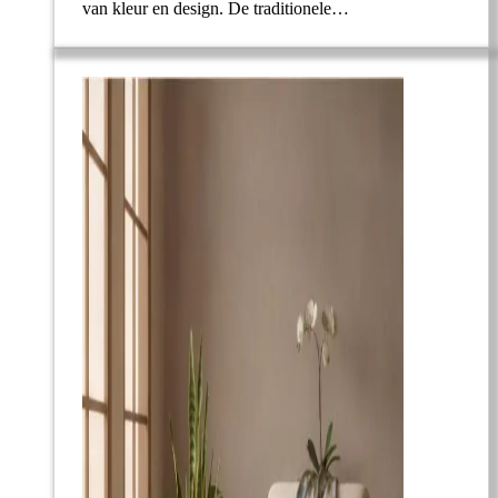
van kleur en design. De traditionele…