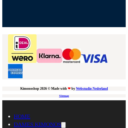
Kimonoshop 2026 © Made with
❤
by
Webstudio Nederland
Sitemap
HOME
DAMES KIMONOS