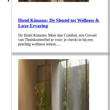
Hotel Kimono: De Sleutel tot Wellness &
Luxe Ervaring
De Hotel Kimono: Meer dan Comfort, een Gevoel
van ThuiskomenStel je voor: je checkt in bij een
prachtig wellness retreat.…