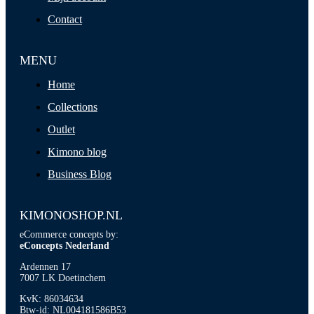
Contact
MENU
Home
Collections
Outlet
Kimono blog
Business Blog
KIMONOSHOP.NL
eCommerce concepts by:
eConcepts Nederland
Ardennen 17
7007 LK Doetinchem
KvK: 86034634
Btw-id: NL004181586B53