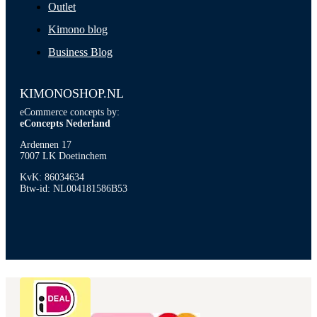
Outlet
Kimono blog
Business Blog
KIMONOSHOP.NL
eCommerce concepts by:
eConcepts Nederland
Ardennen 17
7007 LK Doetinchem
KvK: 86034634
Btw-id: NL004181586B53