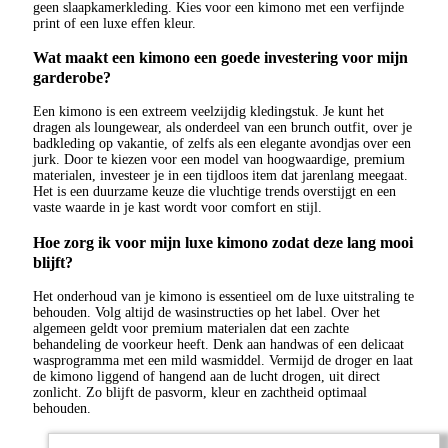
geen slaapkamerkleding. Kies voor een kimono met een verfijnde
print of een luxe effen kleur.
Wat maakt een kimono een goede investering voor mijn
garderobe?
Een kimono is een extreem veelzijdig kledingstuk. Je kunt het
dragen als loungewear, als onderdeel van een brunch outfit, over je
badkleding op vakantie, of zelfs als een elegante avondjas over een
jurk. Door te kiezen voor een model van hoogwaardige, premium
materialen, investeer je in een tijdloos item dat jarenlang meegaat.
Het is een duurzame keuze die vluchtige trends overstijgt en een
vaste waarde in je kast wordt voor comfort en stijl.
Hoe zorg ik voor mijn luxe kimono zodat deze lang mooi
blijft?
Het onderhoud van je kimono is essentieel om de luxe uitstraling te
behouden. Volg altijd de wasinstructies op het label. Over het
algemeen geldt voor premium materialen dat een zachte
behandeling de voorkeur heeft. Denk aan handwas of een delicaat
wasprogramma met een mild wasmiddel. Vermijd de droger en laat
de kimono liggend of hangend aan de lucht drogen, uit direct
zonlicht. Zo blijft de pasvorm, kleur en zachtheid optimaal
behouden.