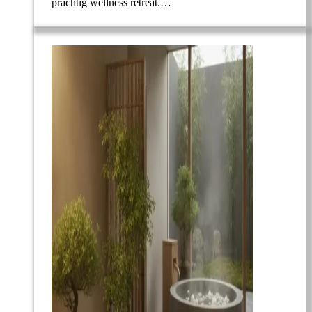
prachtig wellness retreat.…