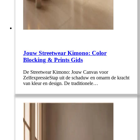
Jouw Streetwear Kimono: Color
Blocking & Prints Gids
De Streetwear Kimono: Jouw Canvas voor
ZelfexpressieStap uit de schaduw en omarm de kracht
van kleur en design. De traditionele…