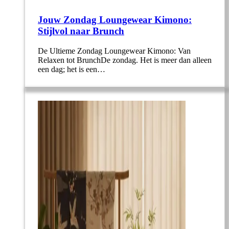
Jouw Zondag Loungewear Kimono:
Stijlvol naar Brunch
De Ultieme Zondag Loungewear Kimono: Van
Relaxen tot BrunchDe zondag. Het is meer dan alleen
een dag; het is een…