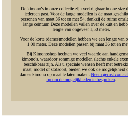
De kimono's in onze collectie zijn verkrijgbaar in one size d
iedereen past. Voor de lange modellen is de maat geschik
personen van maat 36 tot en met 54, dankzij de ruime omsl
lange ceintuur. Deze modellen vallen over de kuit en heb
lengte van ongeveer 1,50 meter.
Voor de korte (dames)modellen hebben we een lengte van 
1,00 meter. Deze modellen passen bij maat 36 tot en met
Bij Kimonoshop hechten we veel waarde aan handgema
kimono's, waardoor sommige modellen slechts enkele exe
beschikbaar zijn. Als u speciale wensen heeft met betrekki
maat, model of stofsoort, bieden we ook de mogelijkheid
dames kimono op maat te laten maken.
Neem gerust contact
op om de mogelijkheden te bespreken
.