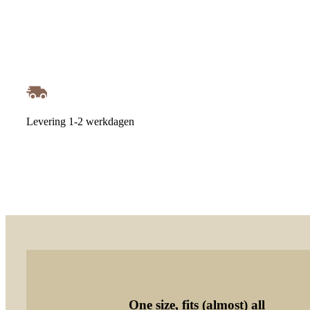
Levering 1-2 werkdagen
One size, fits (almost) all