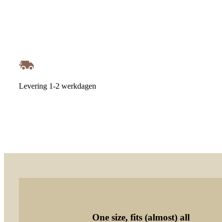
Levering 1-2 werkdagen
One size, fits (almost) all