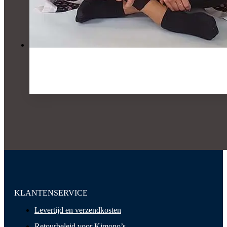
KLANTENSERVICE
Levertijd en verzendkosten
Retourbeleid voor Kimono’s