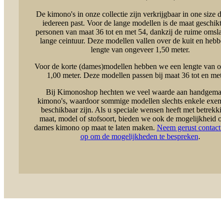
De kimono's in onze collectie zijn verkrijgbaar in one size d
iedereen past. Voor de lange modellen is de maat geschik
personen van maat 36 tot en met 54, dankzij de ruime omsl
lange ceintuur. Deze modellen vallen over de kuit en heb
lengte van ongeveer 1,50 meter.
Voor de korte (dames)modellen hebben we een lengte van 
1,00 meter. Deze modellen passen bij maat 36 tot en met
Bij Kimonoshop hechten we veel waarde aan handgema
kimono's, waardoor sommige modellen slechts enkele exe
beschikbaar zijn. Als u speciale wensen heeft met betrekki
maat, model of stofsoort, bieden we ook de mogelijkheid
dames kimono op maat te laten maken.
Neem gerust contact
op om de mogelijkheden te bespreken
.